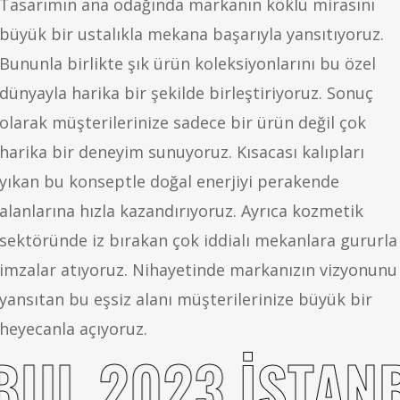
Tasarımın ana odağında markanın köklü mirasını
büyük bir ustalıkla mekana başarıyla yansıtıyoruz.
Bununla birlikte şık ürün koleksiyonlarını bu özel
dünyayla harika bir şekilde birleştiriyoruz. Sonuç
olarak müşterilerinize sadece bir ürün değil çok
harika bir deneyim sunuyoruz. Kısacası kalıpları
yıkan bu konseptle doğal enerjiyi perakende
alanlarına hızla kazandırıyoruz. Ayrıca kozmetik
sektöründe iz bırakan çok iddialı mekanlara gururla
imzalar atıyoruz. Nihayetinde markanızın vizyonunu
yansıtan bu eşsiz alanı müşterilerinize büyük bir
heyecanla açıyoruz.
BUL 2023
İSTAN