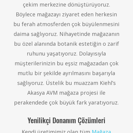
çekim merkezine dönüştürüyoruz.
Böylece mağazayı ziyaret eden herkesin
bu ferah atmosferden çok büyülenmesini
daima sağlıyoruz. Nihayetinde mağazanın
bu özel alanında botanik estetiğin o zarif
ruhunu yaşatıyoruz. Dolayısıyla
müşterilerinizin bu eşsiz mağazadan çok
mutlu bir şekilde ayrılmasını başarıyla
sağlıyoruz. Üstelik bu muazzam Kiehl’s
Akasya AVM mağaza projesi ile
perakendede çok büyük fark yaratıyoruz.
Yenilikçi Donanım Çözümleri
Kendi üretimimiz olan tüm
Mağaza